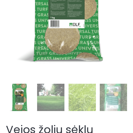
TURFLINE
Vejos žolių sėklų