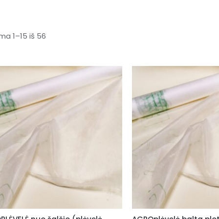
a 1–15 iš 56