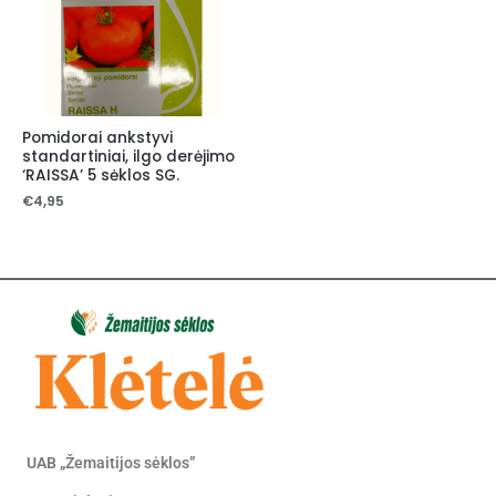
Pomidorai ankstyvi
standartiniai, ilgo derėjimo
‘RAISSA’ 5 sėklos SG.
€
4,95
UAB „Žemaitijos sėklos”