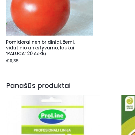
Pomidorai nehibridiniai, žemi,
vidutinio ankstyvumo, laukui
‘RALUCA’ 20 sėklų
€
0,85
Panašūs produktai