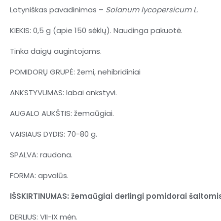
Lotyniškas pavadinimas –
Solanum lycopersicum L.
KIEKIS: 0,5 g (apie 150 sėklų). Naudinga pakuotė.
Tinka daigų augintojams.
POMIDORŲ GRUPĖ: žemi, nehibridiniai
ANKSTYVUMAS: labai ankstyvi.
AUGALO AUKŠTIS: žemaūgiai.
VAISIAUS DYDIS: 70-80 g.
SPALVA: raudona.
FORMA: apvalūs.
IŠSKIRTINUMAS: žemaūgiai derlingi pomidorai šaltomi
DERLIUS: VII-IX mėn.