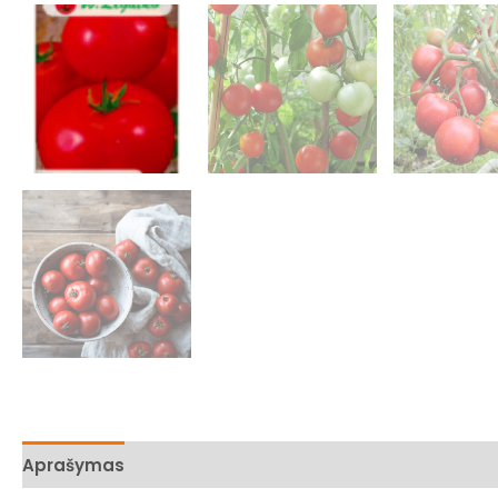
Aprašymas
Papildoma informacija