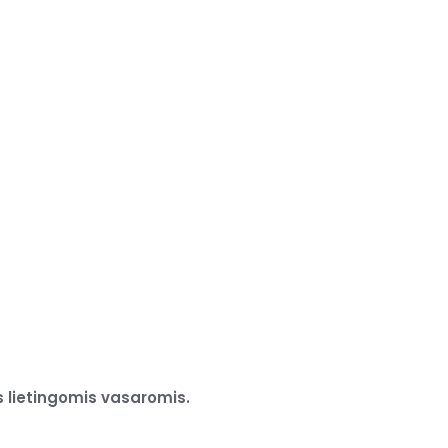
s lietingomis vasaromis.