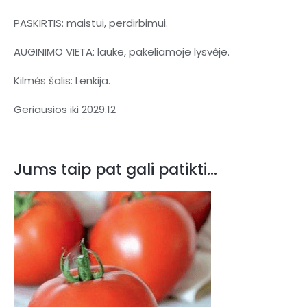
PASKIRTIS: maistui, perdirbimui.
AUGINIMO VIETA: lauke, pakeliamoje lysvėje.
Kilmės šalis: Lenkija.
Geriausios iki 2029.12
Jums taip pat gali patikti…