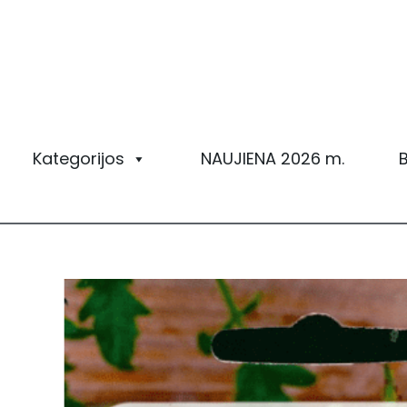
Pereiti
prie
turinio
Kategorijos
NAUJIENA 2026 m.
B