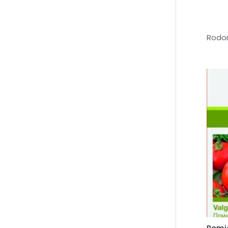
Rodom