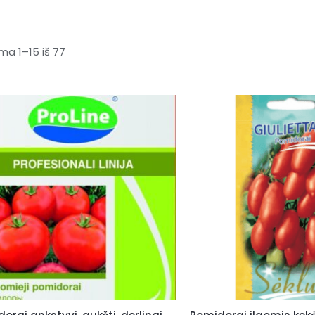
a 1–15 iš 77