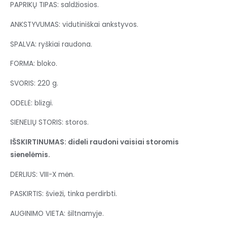
PAPRIKŲ TIPAS: saldžiosios.
ANKSTYVUMAS: vidutiniškai ankstyvos.
SPALVA: ryškiai raudona.
FORMA: bloko.
SVORIS: 220 g.
ODELĖ: blizgi.
SIENELIŲ STORIS: storos.
IŠSKIRTINUMAS: dideli raudoni vaisiai storomis
sienelėmis.
DERLIUS: VIII-X mėn.
PASKIRTIS: švieži, tinka perdirbti.
AUGINIMO VIETA: šiltnamyje.