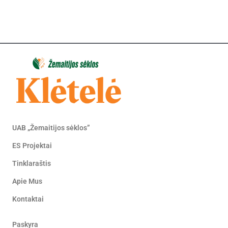
UAB „Žemaitijos sėklos”
ES Projektai
Tinklaraštis
Apie Mus
Kontaktai
Paskyra