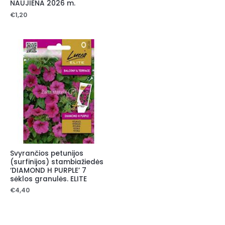
NAUJIENA 2026 m.
€
1,20
Svyrančios petunijos
(surfinijos) stambiažiedės
‘DIAMOND H PURPLE’ 7
sėklos granulės. ELITE
€
4,40