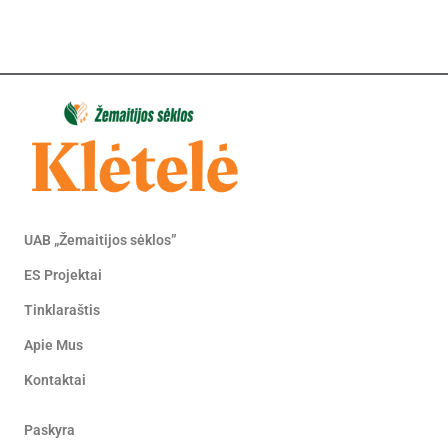
UAB „Žemaitijos sėklos”
ES Projektai
Tinklaraštis
Apie Mus
Kontaktai
Paskyra