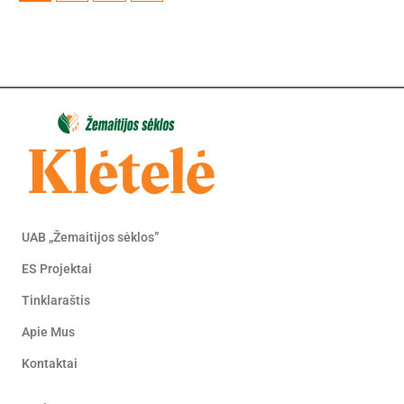
UAB „Žemaitijos sėklos”
ES Projektai
Tinklaraštis
Apie Mus
Kontaktai